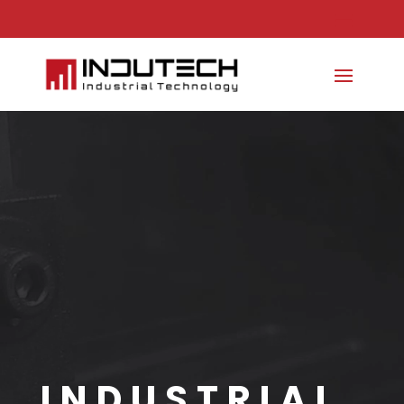
Lecteur
vidéo
INDUSTRIAL