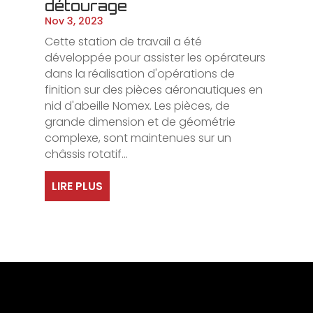
détourage
Nov 3, 2023
Cette station de travail a été
développée pour assister les opérateurs
dans la réalisation d'opérations de
finition sur des pièces aéronautiques en
nid d'abeille Nomex. Les pièces, de
grande dimension et de géométrie
complexe, sont maintenues sur un
châssis rotatif...
LIRE PLUS