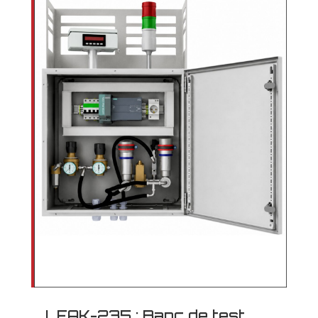
LEAK-235 : Banc de test